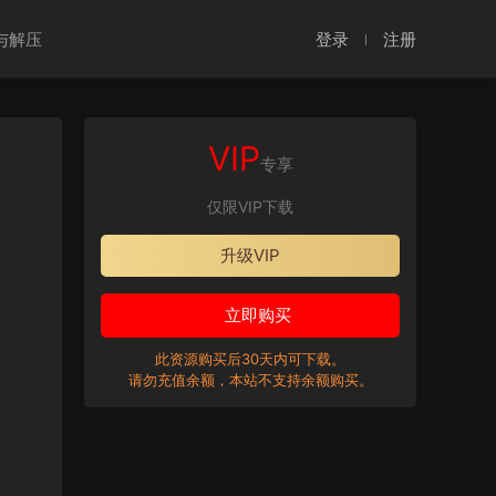
与解压
登录
注册
VIP
专享
仅限VIP下载
升级VIP
立即购买
此资源购买后30天内可下载。
请勿充值余额，本站不支持余额购买。