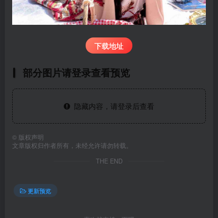
下载地址
部分图片请登录查看预览
隐藏内容，请登录后查看
©
版权声明
文章版权归作者所有，未经允许请勿转载。
THE END
更新预览