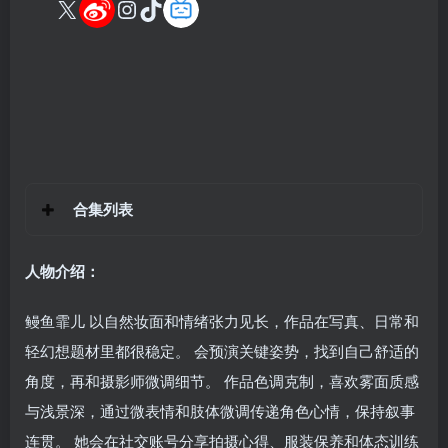
合集列表
人物介绍：
鳗鱼霏儿 以自然妆面和情绪张力见长，作品在写真、日常和
轻幻想题材里都很稳定。 会预演关键姿势，找到自己舒适的
角度，再和摄影师微调细节。 作品色调克制，喜欢雾面质感
与浅景深，通过微表情和肢体微调传递角色心情，保持叙事
连贯。 她会在社交账号分享拍摄心得、服装保养和体态训练