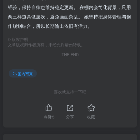
经验，保持自律也维持稳定更新。 在棚内会简化背景，只用
两三样道具做层次，避免画面杂乱。 她坚持把身体管理与创
作规划结合，所以长期输出依旧有活力。
©
版权声明
文章版权归作者所有，未经允许请勿转载。
THE END
国内写真
喜欢就支持一下吧
点赞
5
分享
收藏