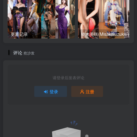
更新记录
铃木美咲
评论
抢沙发
请登录后发表评论
登录
注册