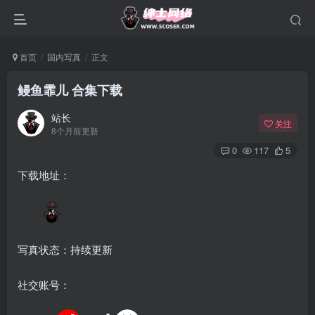
首页
国内写真
正文
鳗鱼霏儿 合集下载
站长
关注
8个月前更新
0
117
5
下载地址：
写真状态：持续更新
社交账号：