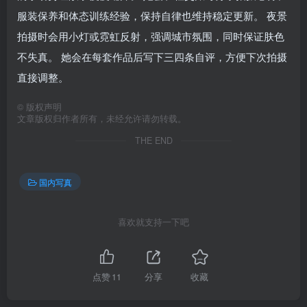
服装保养和体态训练经验，保持自律也维持稳定更新。 夜景
拍摄时会用小灯或霓虹反射，强调城市氛围，同时保证肤色
不失真。 她会在每套作品后写下三四条自评，方便下次拍摄
直接调整。
©
版权声明
文章版权归作者所有，未经允许请勿转载。
THE END
国内写真
喜欢就支持一下吧
点赞
11
分享
收藏