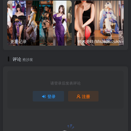
更新记录
铃木美咲
评论
抢沙发
请登录后发表评论
登录
注册