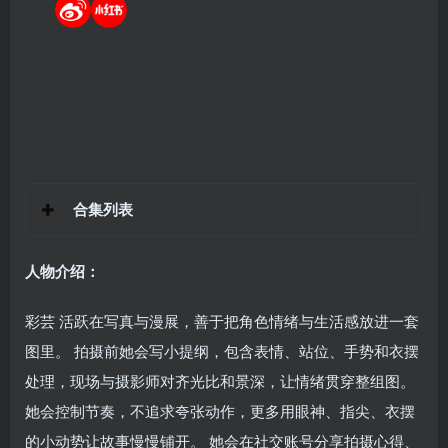
合集列表
人物介绍：
彩芸 活跃在写真与漫展，善于把角色情绪与生活感放进一套
图里。 拍摄前她会写小提纲，包含表情、站位、手势和衣摆
处理，现场与摄影师对齐光比和景深，让情绪贯穿整组图。
她会控制节奏，不追求夸张动作，更多用眼神、指尖、衣摆
的小动势让故事慢慢铺开。 她会在社交账号分享拍摄心得、