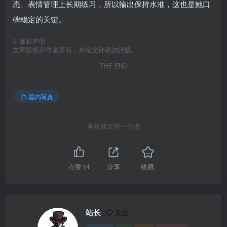
态、表情管理上长期练习，所以输出保持水准，这也是她口
碑稳定的关键。
©
版权声明
文章版权归作者所有，未经允许请勿转载。
THE END
国内写真
喜欢就支持一下吧
点赞
14
分享
收藏
站长
关注