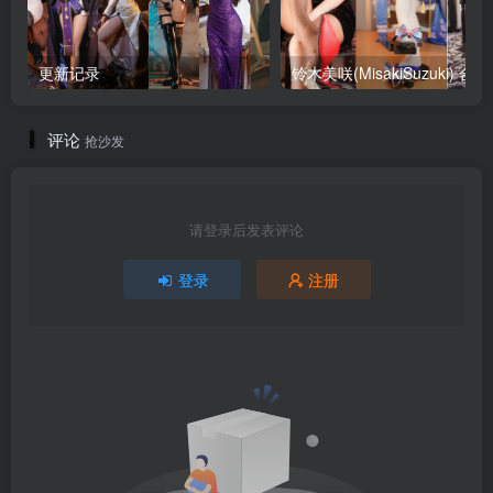
更新记录
铃木美咲
评论
抢沙发
请登录后发表评论
登录
注册