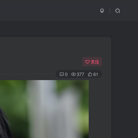
关注
0
377
61