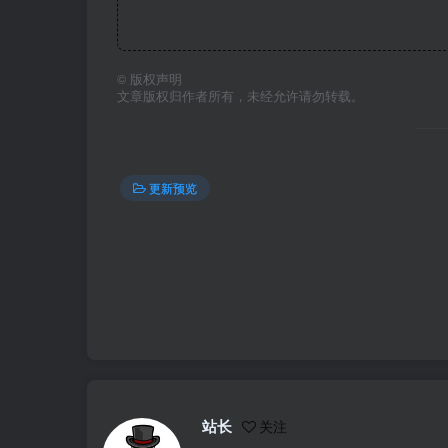
©
版权声明
文章版权归作者所有，未经允许请勿转载。
更新预览
站长
关注