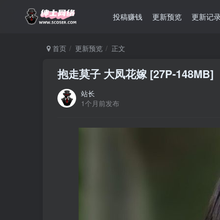
投稿赚钱
更新预览
更新记
首页
更新预览
正文
抱走莫子 大凤花嫁 [27P-148MB]
站长
1个月前发布