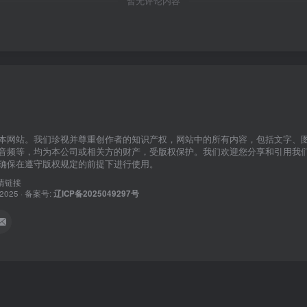
暂无评论内容
本网站。我们珍视并尊重创作者的知识产权，网站中的所有内容，包括文字、
音频等，均为本公司或相关方的财产，受版权保护。我们欢迎您分享和引用我
确保在遵守版权规定的前提下进行使用。
情链接
© 2025 · 备案号:
辽ICP备2025049297号