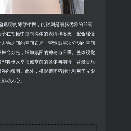
轻盈透明的薄纱裙摆，内衬则是细腻优雅的丝绸
莫子在拍摄中控制得体的表情和姿态，配合缓慢
及人物之间的空间布局，营造出层次分明的空间
或舞台灯光，增加氛围的神秘与庄重。整体视觉
娘即将步入幸福殿堂前的紧张与期待；背景音乐
浪漫的氛围。此外，摄影师还巧妙地利用了光影
上触动人心。