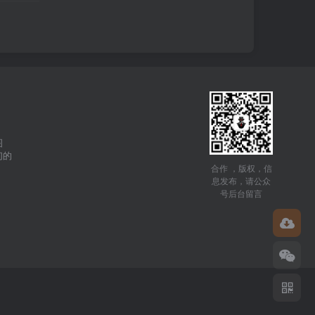
图
们的
合作 ，版权，信
息发布，请公众
号后台留言