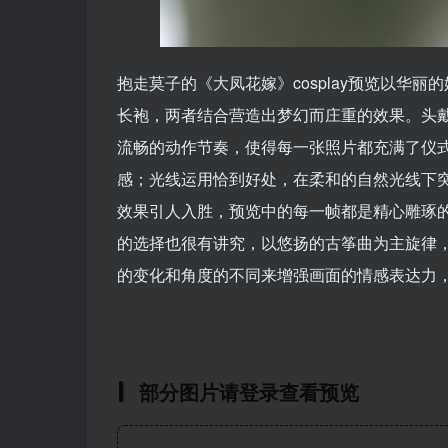
抱走莫子的《大凤花嫁》cosplay预览以
长袍，两者结合营造出梦幻而庄重的效果。头
流畅的动作节奏，使得每一张照片都充满了仪
感；光线运用恰到好处，在柔和的自然光线下
效果引人入胜，预览中的每一帧都是精心雕琢
的选择也很有讲究，以悠扬的古筝曲为主旋律
的变化和角度的不同来增强画面的情感表达力
部分图片请登录查看预览