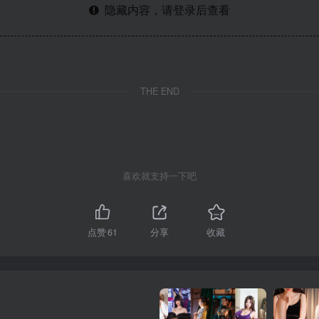
隐藏内容，请登录后查看
THE END
喜欢就支持一下吧
点赞
61
分享
收藏