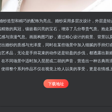
华丽的婚纱造型和精巧的配饰为亮点。婚纱采用多层次设计，外层是
戴精致的凤冠，镶嵌着闪亮的宝石，增添了几分尊贵气质。抱走
式感与浪漫气息。画面构图巧妙，通过精心设计的前景、背景以
突出婚纱的质感与光泽度，同时在某些场景中加入细腻的手持灯
的艺术品，无论是手持花束的动作还是轻盈的步伐，都透露出新
，在不同场景中适时加入琵琶或二胡的声音，营造出一种古典而
，使得整个系列作品不仅在视觉上给人以美的享受，更是在情感
下载地址