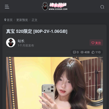
首页
更新预览
正文
真宝 520限定 [80P-2V-1.06GB]
站长
关注
1个月前发布
0
408
110