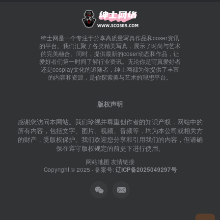
绅士网是一个专注于分享高质量写真作品和coser资讯
的平台。我们汇聚了各类精美写真，展示了时尚与艺术
的完美融合。同时，提供最新的coser动态和作品，让
爱好者们第一时间了解行业资讯。无论你是写真爱好者
还是cosplay文化的追随者，绅士网都为你提供了丰富
的内容和资源，是你探索美与艺术的理想平台。
版权声明
感谢您访问本网站。我们珍视并尊重创作者的知识产权，网站中的
所有内容，包括文字、图片、视频、音频等，均为本公司或相关方
的财产，受版权保护。我们欢迎您分享和引用我们的内容，但请确
保在遵守版权规定的前提下进行使用。
网站地图
友情链接
Copyright © 2025 · 备案号:
辽ICP备2025049297号