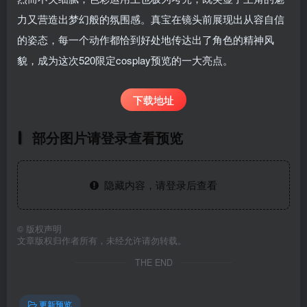
力又营造出梦幻般的氛围感。真宝在镜头前展现出从容自信
的姿态，每一个动作都恰到好处地传达出了角色的精神风
貌，成为这次520限定cosplay预览的一大亮点。
下载地址
部分图片请登录查看预览
隐藏内容，请登录后查看
©
版权声明
文章版权归作者所有，未经允许请勿转载。
THE END
更新预览