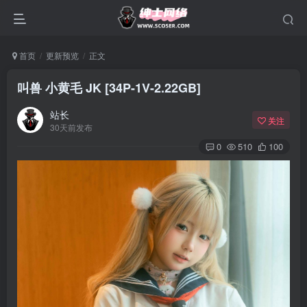
首页
更新预览
正文
叫兽 小黄毛 JK [34P-1V-2.22GB]
站长
关注
30天前发布
0
510
100