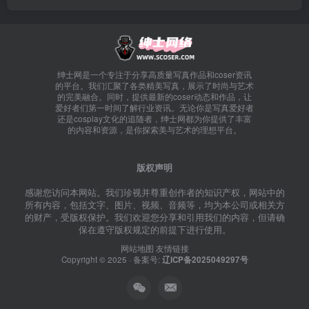
绅士网是一个专注于分享高质量写真作品和coser资讯
的平台。我们汇聚了各类精美写真，展示了时尚与艺术
的完美融合。同时，提供最新的coser动态和作品，让
爱好者们第一时间了解行业资讯。无论你是写真爱好者
还是cosplay文化的追随者，绅士网都为你提供了丰富
的内容和资源，是你探索美与艺术的理想平台。
版权声明
感谢您访问本网站。我们珍视并尊重创作者的知识产权，网站中的
所有内容，包括文字、图片、视频、音频等，均为本公司或相关方
的财产，受版权保护。我们欢迎您分享和引用我们的内容，但请确
保在遵守版权规定的前提下进行使用。
网站地图
友情链接
Copyright © 2025 · 备案号:
辽ICP备2025049297号