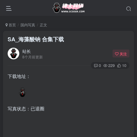
首页
国内写真
正文
SA_海藻酸钠 合集下载
站长
关注
8个月前更新
0
229
10
下载地址：
写真状态：已退圈