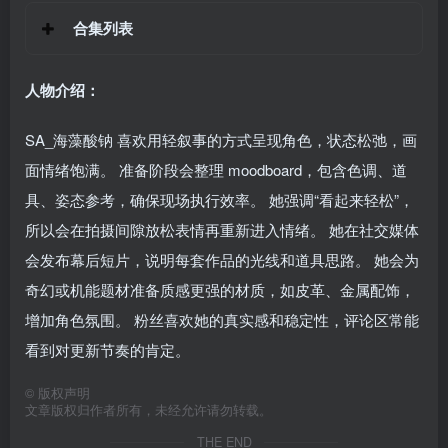
合集列表
人物介绍：
SA_海藻酸钠 喜欢用轻叙事的方式呈现角色，状态松弛，画
面情绪饱满。 准备阶段会整理 moodboard，包含色调、道
具、姿态参考，确保现场执行效率。 她强调“看起来轻松”，
所以会在拍摄间隙放松表情再重新进入情绪。 她在社交媒体
会发布幕后短片，说明每套作品的光线和道具思路。 她会为
奇幻或机能题材准备质感更强的材质，如皮革、金属配饰，
增加角色氛围。 粉丝喜欢她的真实感和稳定性，评论区常能
看到对更新节奏的肯定。
©
版权声明
文章版权归作者所有，未经允许请勿转载。
THE END