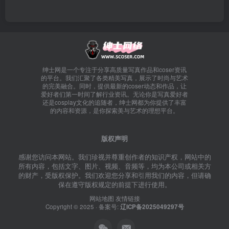
绅士网是一个专注于分享高质量写真作品和coser资讯
的平台。我们汇聚了各类精美写真，展示了时尚与艺术
的完美融合。同时，提供最新的coser动态和作品，让
爱好者们第一时间了解行业资讯。无论你是写真爱好者
还是cosplay文化的追随者，绅士网都为你提供了丰富
的内容和资源，是你探索美与艺术的理想平台。
版权声明
感谢您访问本网站。我们珍视并尊重创作者的知识产权，网站中的
所有内容，包括文字、图片、视频、音频等，均为本公司或相关方
的财产，受版权保护。我们欢迎您分享和引用我们的内容，但请确
保在遵守版权规定的前提下进行使用。
网站地图
友情链接
Copyright © 2025 · 备案号:
辽ICP备2025049297号