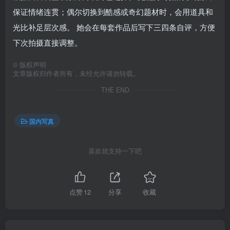
保证情绪连贯；偶尔切换到酷感或奇幻题材时，会用道具和
光比补足层次感。 她会在每套作品后写下三四条自评，方便
下次拍摄直接调整。
©
版权声明
文章版权归作者所有，未经允许请勿转载。
THE END
国内写真
喜欢就支持一下吧
点赞
12
分享
收藏