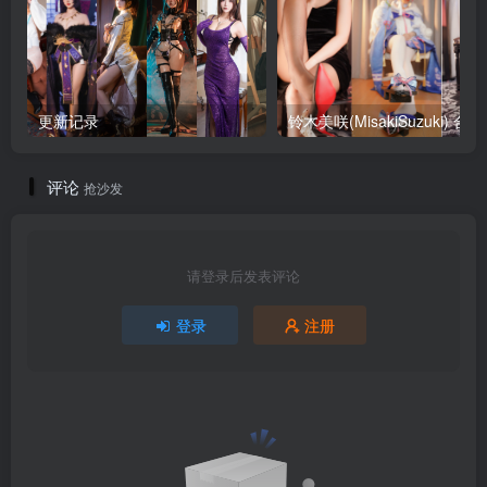
更新记录
铃木美咲
评论
抢沙发
请登录后发表评论
登录
注册