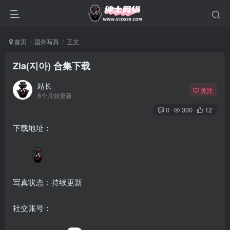
首页
国外写真
正文
Zia(지아) 合集下载
站长
关注
8个月前更新
0
300
12
下载地址：
写真状态：持续更新
社交账号：