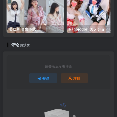
姜仁卿 合集下载
评论
抢沙发
请登录后发表评论
登录
注册