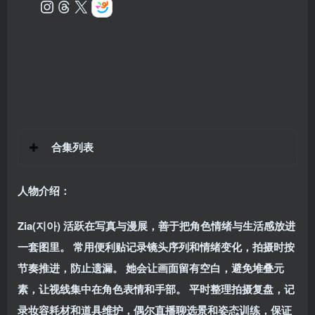
合集列表
人物介绍：
Zia(지아) 活跃在写真与漫展，善于把角色情绪与生活感放进
一套图里。 常用便利贴记录镜头序列和情绪变化，拍摄时按
节奏推进，防止遗漏。 她会让画面留有空白，避免堆叠元
素，让视线集中在角色表情和手部。 平时整理拍摄复盘，记
录妆容耗材和道具维护，偶尔直播聊选景和姿态训练，保证