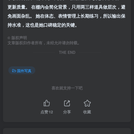
更新质量。 在棚内会简化背景，只用两三样道具做层次，避
免画面杂乱。 她在体态、表情管理上长期练习，所以输出保
持水准，这也是她口碑稳定的关键。
©
版权声明
文章版权归作者所有，未经允许请勿转载。
THE END
国外写真
喜欢就支持一下吧
点赞
12
分享
收藏