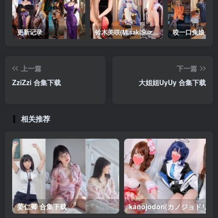
更新记录
铃木美咲(MisakiSuzuki) 合集下载
咬一口兔娘 合
上一篇
下一篇
ZziZzi 合集下载
大姐姐UyUy 合集下载
相关推荐
姜仁卿 合集下载