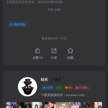
文章版权归作者所有，未经允许请勿转载。
THE END
国外写真
喜欢就支持一下吧
点赞
12
分享
收藏
站长
关注
4558
6
44
171W+
下载资源请转至：xxcoser.com