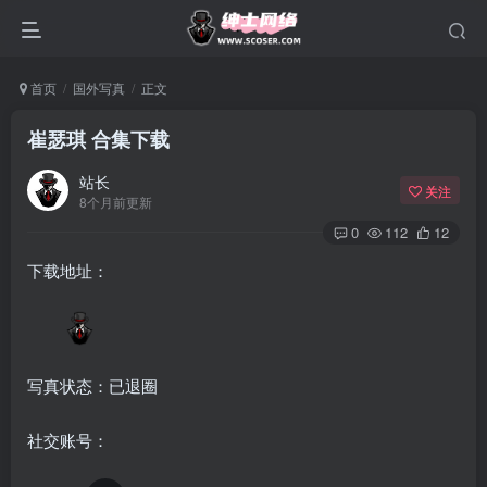
首页
国外写真
正文
崔瑟琪 合集下载
站长
关注
8个月前更新
0
112
12
下载地址：
写真状态：已退圈
社交账号：