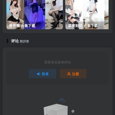
微密圈 合集下载
森萝财团 合集下载
评论
抢沙发
请登录后发表评论
登录
注册