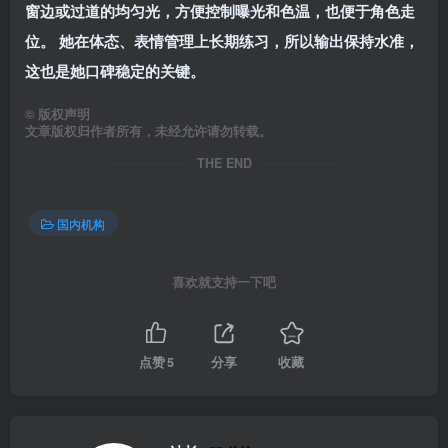
窗边或过道的均匀光，方便控制曝光和色温，也便于角色走
位。 她在体态、表情管理上长期练习，所以输出保持水准，
这也是她口碑稳定的关键。
©
版权声明
文章版权归作者所有，未经允许请勿转载。
THE END
国内机构
喜欢就支持一下吧
点赞
5
分享
收藏