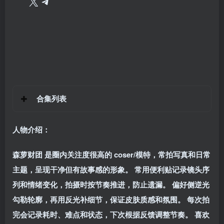
合集列表
人物介绍：
森萝财团 是圈内关注度很高的 coser/模特，常拍写真和日常
主题，呈现干净但有故事感的形象。 常用便利贴记录镜头序
列和情绪变化，拍摄时按节奏推进，防止遗漏。 偏好侧逆光
勾勒轮廓，再用反光补细节，保证皮肤质感和氛围。 每次拍
完会记录耗时、难点和状态，下次根据反馈调整节奏。 喜欢