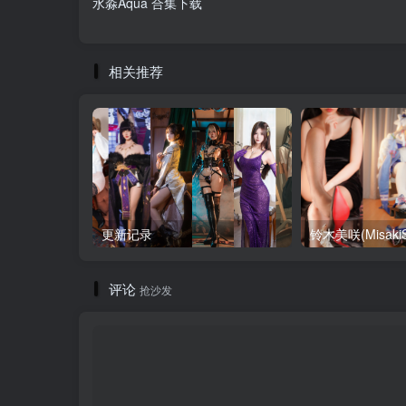
水淼Aqua 合集下载
相关推荐
更新记录
评论
抢沙发