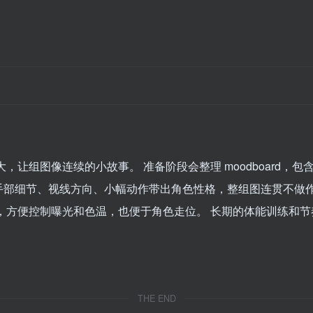
，让组图像连续的小故事。 准备阶段会整理 moodboard，
手部细节、视线方向、小幅动作带出角色性格，整组图连贯不做作
，方便控制曝光和色温，也便于角色走位。 长期的体能训练和
THE END