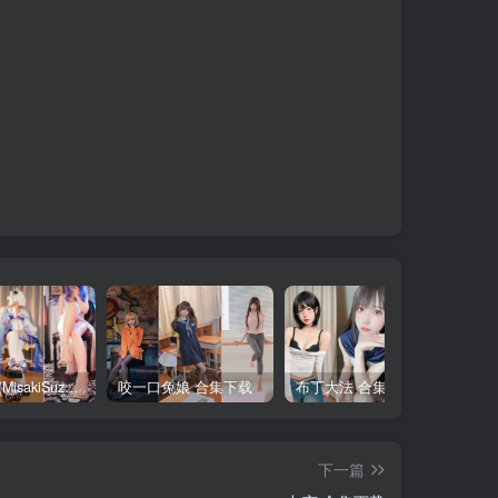
铃木美咲(MisakiSuzuki) 合集下载
咬一口兔娘 合集下载
布丁大法 合集下载
下一篇