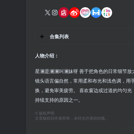
合集列表
人物介绍：
星澜是澜澜叫澜妹呀 善于把角色的日常细节放大
镜头语言偏自然，常用柔和布光和浅色调，用
换，避免审美疲劳。 喜欢窗边或过道的均匀光
持续支持的原因之一。
©
版权声明
文章版权归作者所有，未经允许请勿转载。