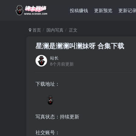
投稿赚钱
更新预览
更新记
首页
国内写真
正文
星澜是澜澜叫澜妹呀 合集下载
站长
8个月前更新
下载地址：
写真状态：持续更新
社交账号：