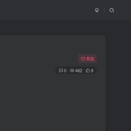
关注
0
482
8