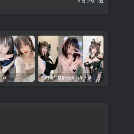
九言 合集下载
下载
喵帕斯不是怕死喵 合集下载