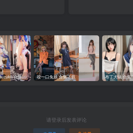
铃木美咲(MisakiSuzuki) 合集下载
咬一口兔娘 合集下载
布丁大法 合集
请登录后发表评论