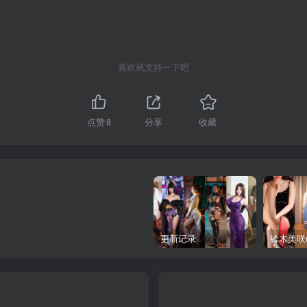
喜欢就支持一下吧
点赞
8
分享
收藏
更新记录