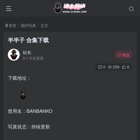
首页
国内写真
正文
半半子 合集下载
站长
关注
8个月前更新
0
259
8
下载地址：
曾用名：BANBANKO
写真状态：持续更新