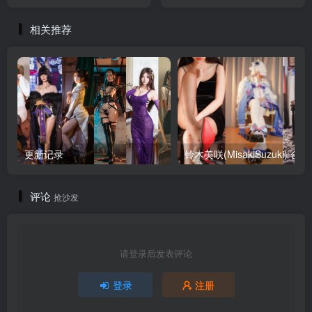
相关推荐
更新记录
铃木美咲
评论
抢沙发
请登录后发表评论
登录
注册