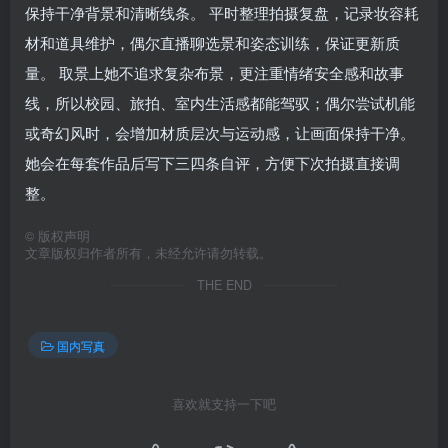
保持干净背景和清晰线条。 平时整理拍摄复盘，记录妆容耗
材和道具维护，偶尔直播聊选景和姿态训练，保证更新质
量。 取景上她不追求复杂布景，更注重情绪安全感和故事
线，所以校园、旅拍、室内生活感都能驾驭；偶尔尝试机能
或奇幻风时，会增加材质层次与运动感，让画面保持干净。
她会在每套作品后写下三四条自评，方便下次拍摄直接调
整。
©
版权声明
文章版权归作者所有，未经允许请勿转载。
THE END
国内写真
喜欢就支持一下吧