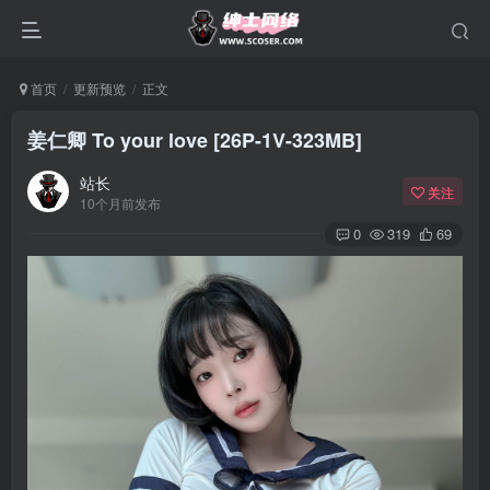
首页
更新预览
正文
姜仁卿 To your love [26P-1V-323MB]
站长
关注
10个月前发布
0
319
69