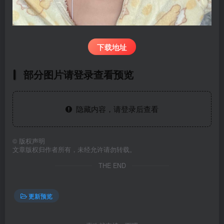
下载地址
部分图片请登录查看预览
隐藏内容，请登录后查看
©
版权声明
文章版权归作者所有，未经允许请勿转载。
THE END
更新预览