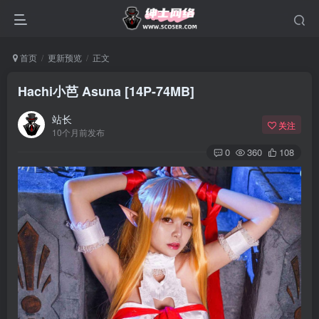
首页
更新预览
正文
Hachi小芭 Asuna [14P-74MB]
站长
关注
10个月前发布
0
360
108