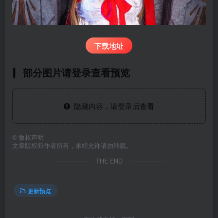
下载地址
部分图片请登录查看预览
隐藏内容，请登录后查看
©
版权声明
文章版权归作者所有，未经允许请勿转载。
THE END
更新预览