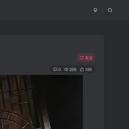
关注
0
268
185