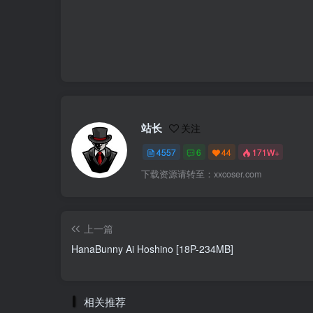
站长
关注
4557
6
44
171W+
下载资源请转至：xxcoser.com
上一篇
HanaBunny Ai Hoshino [18P-234MB]
相关推荐