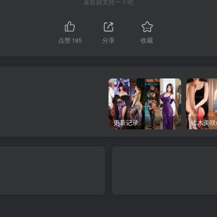
喜欢就支持一下吧
点赞
185
分享
收藏
更新记录