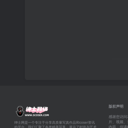
版权声明
感谢您访问
片、视频、
绅士网是一个专注于分享高质量写真作品和coser资讯
内容，但请
的平台。我们汇聚了各类精美写真，展示了时尚与艺术