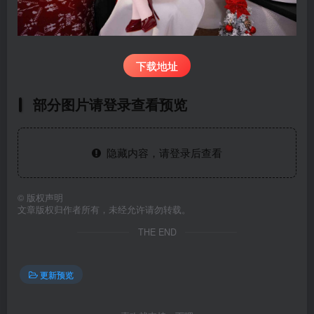
下载地址
部分图片请登录查看预览
隐藏内容，请登录后查看
©
版权声明
文章版权归作者所有，未经允许请勿转载。
THE END
更新预览