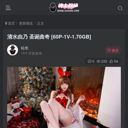
首页
更新预览
正文
清水由乃 圣诞曲奇 [60P-1V-1.70GB]
站长
关注
10个月前发布
0
233
54