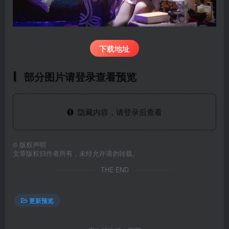
下载地址
部分图片请登录查看预览
隐藏内容，请登录后查看
©
版权声明
文章版权归作者所有，未经允许请勿转载。
THE END
更新预览