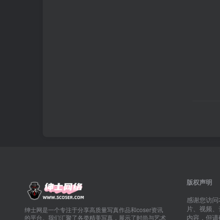
版权声明
感谢您访问
片、视频、
绅士网是一个专注于分享高质量写真作品和coser资讯
内容，但请
的平台。我们汇聚了各类精美写真，展示了时尚与艺术