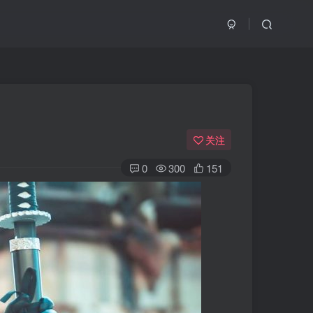
关注
0
300
151