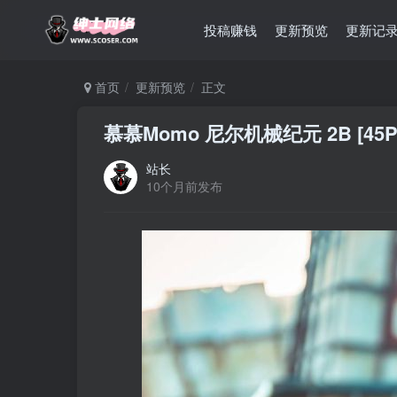
投稿赚钱
更新预览
更新记
首页
更新预览
正文
慕慕Momo 尼尔机械纪元 2B [45P-
站长
10个月前发布