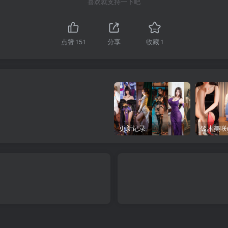
喜欢就支持一下吧
点赞
151
分享
收藏
1
更新记录