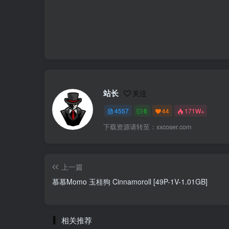
站长
关注
4557
6
44
171W+
下载资源请转至：xxcoser.com
上一篇
慕慕Momo 玉桂狗 Cinnamoroll [49P-1V-1.01GB]
相关推荐