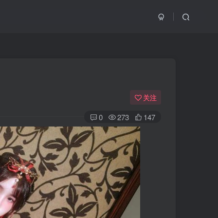
关注
0
273
147