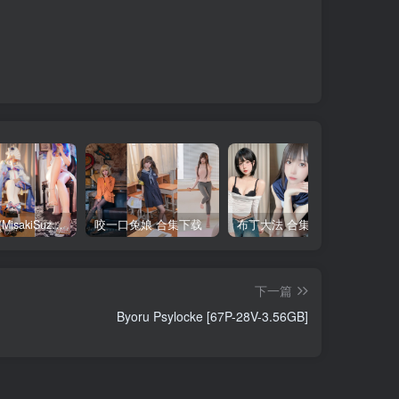
铃木美咲(MisakiSuzuki) 合集下载
咬一口兔娘 合集下载
布丁大法 合集下载
下一篇
Byoru Psylocke [67P-28V-3.56GB]