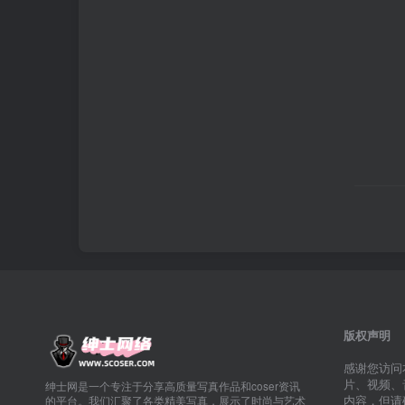
版权声明
感谢您访问
片、视频、
绅士网是一个专注于分享高质量写真作品和coser资讯
内容，但请
的平台。我们汇聚了各类精美写真，展示了时尚与艺术