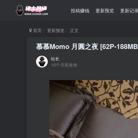
投稿赚钱
更新预览
更新记
首页
更新预览
正文
慕慕Momo 月圓之夜 [62P-188MB
站长
10个月前发布