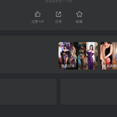
喜欢就支持一下吧
点赞
147
分享
收藏
更新记录