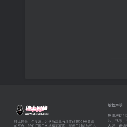
版权声明
感谢您访问
片、视频、
绅士网是一个专注于分享高质量写真作品和coser资讯
内容，但请
的平台。我们汇聚了各类精美写真，展示了时尚与艺术