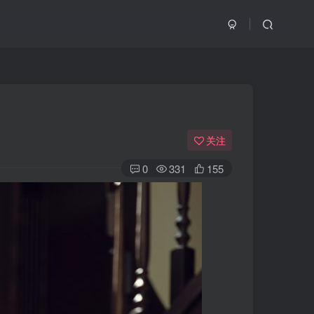
关注
0
331
155