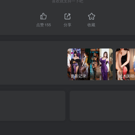
喜欢就支持一下吧
点赞
155
分享
收藏
更新记录