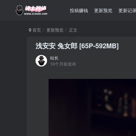
投稿赚钱
更新预览
更新记
首页
更新预览
正文
浅安安 兔女郎 [65P-592MB]
站长
10个月前发布