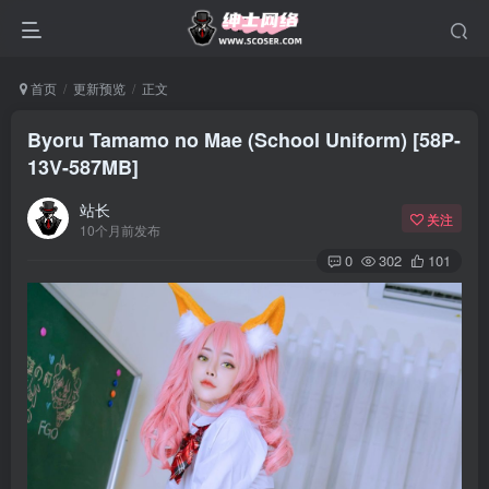
首页
更新预览
正文
Byoru Tamamo no Mae (School Uniform) [58P-
13V-587MB]
站长
关注
10个月前发布
0
302
101