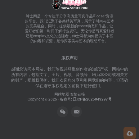
绅士网是一个专注于分享高质量写真作品和coser资讯
的平台。我们汇聚了各类精美写真，展示了时尚与艺术
的完美融合。同时，提供最新的coser动态和作品，让
爱好者们第一时间了解行业资讯。无论你是写真爱好者
还是cosplay文化的追随者，绅士网都为你提供了丰富
的内容和资源，是你探索美与艺术的理想平台。
版权声明
感谢您访问本网站。我们珍视并尊重创作者的知识产权，网站中的
所有内容，包括文字、图片、视频、音频等，均为本公司或相关方
的财产，受版权保护。我们欢迎您分享和引用我们的内容，但请确
保在遵守版权规定的前提下进行使用。
网站地图
友情链接
Copyright © 2025 · 备案号:
辽ICP备2025049297号