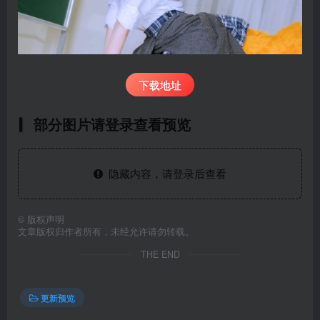
下载地址
部分图片请登录查看预览
隐藏内容，请登录后查看
©
版权声明
文章版权归作者所有，未经允许请勿转载。
THE END
更新预览