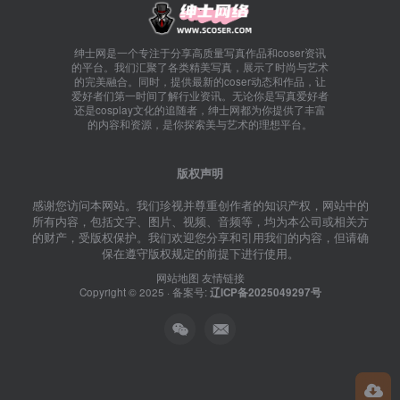
绅士网是一个专注于分享高质量写真作品和coser资讯
的平台。我们汇聚了各类精美写真，展示了时尚与艺术
的完美融合。同时，提供最新的coser动态和作品，让
爱好者们第一时间了解行业资讯。无论你是写真爱好者
还是cosplay文化的追随者，绅士网都为你提供了丰富
的内容和资源，是你探索美与艺术的理想平台。
版权声明
感谢您访问本网站。我们珍视并尊重创作者的知识产权，网站中的
所有内容，包括文字、图片、视频、音频等，均为本公司或相关方
的财产，受版权保护。我们欢迎您分享和引用我们的内容，但请确
保在遵守版权规定的前提下进行使用。
网站地图
友情链接
Copyright © 2025 · 备案号:
辽ICP备2025049297号