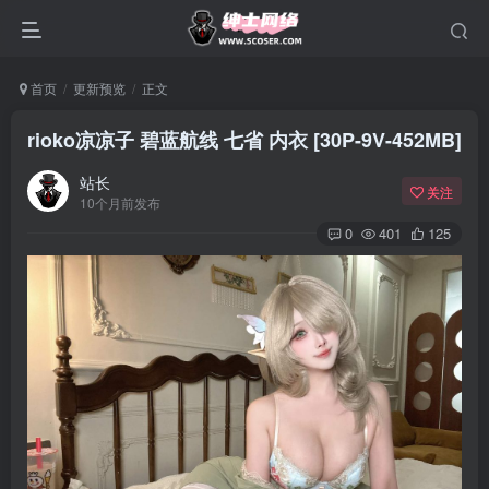
首页
更新预览
正文
rioko凉凉子 碧蓝航线 七省 内衣 [30P-9V-452MB]
站长
关注
10个月前发布
0
401
125