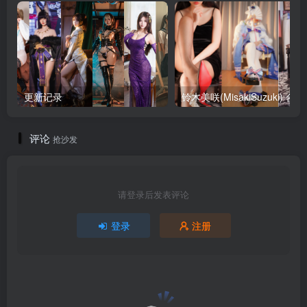
更新记录
铃木美咲
评论
抢沙发
请登录后发表评论
登录
注册