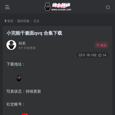
首页
国内写真
正文
小完能干脆面qvq 合集下载
站长
关注
8个月前更新
0
102
14
下载地址：
写真状态：持续更新
社交账号：