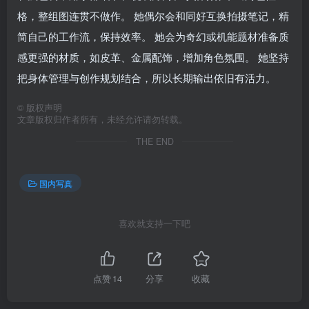
格，整组图连贯不做作。 她偶尔会和同好互换拍摄笔记，精
简自己的工作流，保持效率。 她会为奇幻或机能题材准备质
感更强的材质，如皮革、金属配饰，增加角色氛围。 她坚持
把身体管理与创作规划结合，所以长期输出依旧有活力。
©
版权声明
文章版权归作者所有，未经允许请勿转载。
THE END
国内写真
喜欢就支持一下吧
点赞
14
分享
收藏