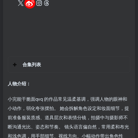
合集列表
人物介绍：
小完能干脆面qvq 的作品常见温柔基调，强调人物的眼神和
小动作，弱化夸张摆拍。 她会拆解角色设定和妆面细节，提
前准备服装质感、道具层次和表情分镜，拍摄中与摄影师不
断沟通光比、姿态和节奏。 镜头语言偏自然，常用柔和布光
和浅色调，用手部细节、视线方向、小幅动作带出角色性