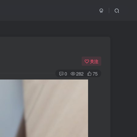
关注
0
282
75