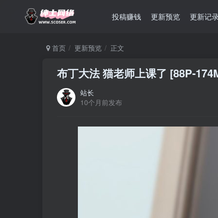
投稿赚钱
更新预览
更新记
首页
更新预览
正文
布丁大法 猫老师上课了 [88P-174M
站长
10个月前发布