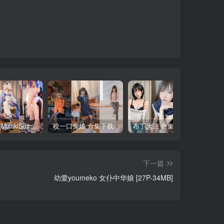
铃木美咲(MisakiSuzuki) 合集下载
咬一口兔娘 合集下载
布丁大法 合集下载
下一篇
幼愛youmeko 女仆中华娘 [27P-34MB]