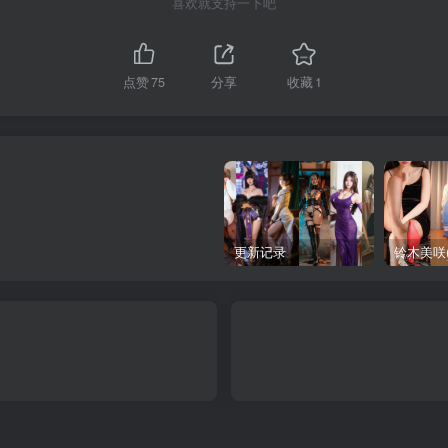
喜欢就支持一下吧
点赞
75
分享
收藏
1
更新记录