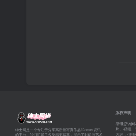
版权声明
感谢您访问
片、视频、
绅士网是一个专注于分享高质量写真作品和coser资讯
内容，但请
的平台。我们汇聚了各类精美写真，展示了时尚与艺术