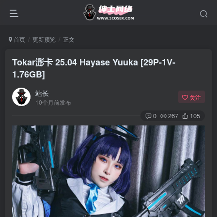
首页
更新预览
正文
Tokar浵卡 25.04 Hayase Yuuka [29P-1V-
1.76GB]
站长
关注
10个月前发布
0
267
105