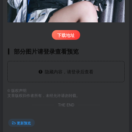
下载地址
部分图片请登录查看预览
隐藏内容，请登录后查看
©
版权声明
文章版权归作者所有，未经允许请勿转载。
THE END
更新预览