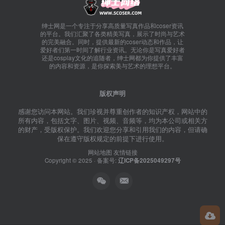
绅士网是一个专注于分享高质量写真作品和coser资讯
的平台。我们汇聚了各类精美写真，展示了时尚与艺术
的完美融合。同时，提供最新的coser动态和作品，让
爱好者们第一时间了解行业资讯。无论你是写真爱好者
还是cosplay文化的追随者，绅士网都为你提供了丰富
的内容和资源，是你探索美与艺术的理想平台。
版权声明
感谢您访问本网站。我们珍视并尊重创作者的知识产权，网站中的
所有内容，包括文字、图片、视频、音频等，均为本公司或相关方
的财产，受版权保护。我们欢迎您分享和引用我们的内容，但请确
保在遵守版权规定的前提下进行使用。
网站地图
友情链接
Copyright © 2025 · 备案号:
辽ICP备2025049297号