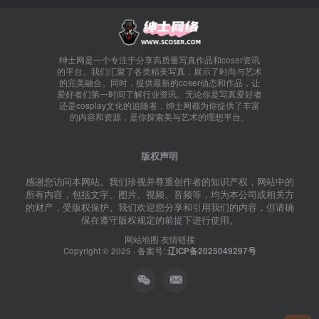
绅士网是一个专注于分享高质量写真作品和coser资讯
的平台。我们汇聚了各类精美写真，展示了时尚与艺术
的完美融合。同时，提供最新的coser动态和作品，让
爱好者们第一时间了解行业资讯。无论你是写真爱好者
还是cosplay文化的追随者，绅士网都为你提供了丰富
的内容和资源，是你探索美与艺术的理想平台。
版权声明
感谢您访问本网站。我们珍视并尊重创作者的知识产权，网站中的
所有内容，包括文字、图片、视频、音频等，均为本公司或相关方
的财产，受版权保护。我们欢迎您分享和引用我们的内容，但请确
保在遵守版权规定的前提下进行使用。
网站地图
友情链接
Copyright © 2025 · 备案号:
辽ICP备2025049297号