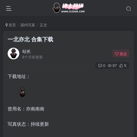
首页
国内写真
正文
一北亦北 合集下载
站长
关注
8个月前更新
0
97
5
下载地址：
曾用名：亦南南南
写真状态：持续更新