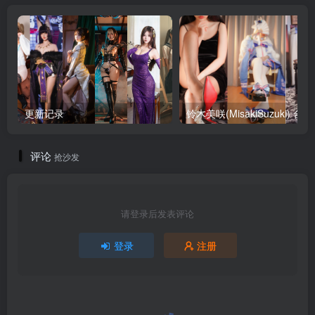
更新记录
铃木美咲
评论
抢沙发
请登录后发表评论
登录
注册