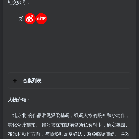
社交账号：
合集列表
人物介绍：
一北亦北 的作品常见温柔基调，强调人物的眼神和小动作，
弱化夸张摆拍。 她习惯在拍摄前做角色资料卡，确定氛围、
布光和动作方向，与摄影师反复确认，避免临场僵硬。 喜欢