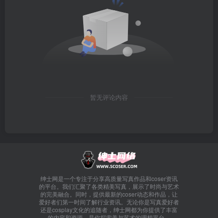
暂无评论内容
绅士网是一个专注于分享高质量写真作品和coser资讯
的平台。我们汇聚了各类精美写真，展示了时尚与艺术
的完美融合。同时，提供最新的coser动态和作品，让
爱好者们第一时间了解行业资讯。无论你是写真爱好者
还是cosplay文化的追随者，绅士网都为你提供了丰富
的内容和资源，是你探索美与艺术的理想平台。