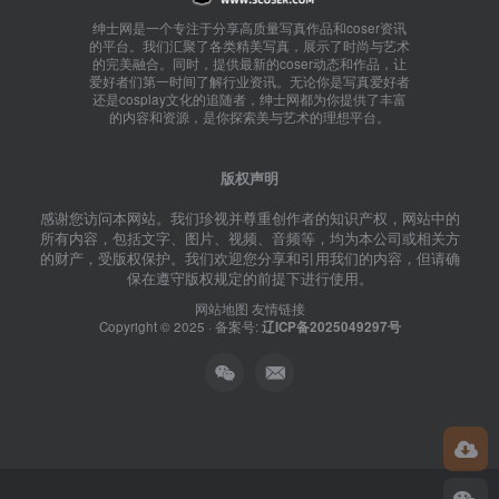
绅士网是一个专注于分享高质量写真作品和coser资讯
的平台。我们汇聚了各类精美写真，展示了时尚与艺术
的完美融合。同时，提供最新的coser动态和作品，让
爱好者们第一时间了解行业资讯。无论你是写真爱好者
还是cosplay文化的追随者，绅士网都为你提供了丰富
的内容和资源，是你探索美与艺术的理想平台。
版权声明
感谢您访问本网站。我们珍视并尊重创作者的知识产权，网站中的
所有内容，包括文字、图片、视频、音频等，均为本公司或相关方
的财产，受版权保护。我们欢迎您分享和引用我们的内容，但请确
保在遵守版权规定的前提下进行使用。
网站地图
友情链接
Copyright © 2025 · 备案号:
辽ICP备2025049297号