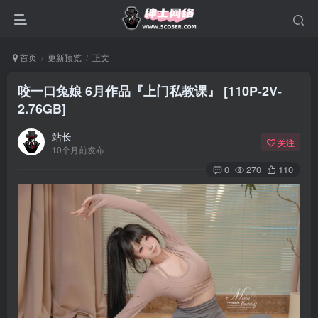
首页
更新预览
正文
咬一口兔娘 6月作品『上门私教课』 [110P-2V-
2.76GB]
站长
关注
10个月前发布
0
270
110