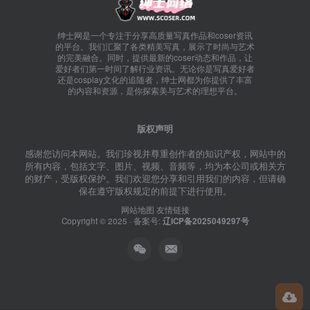
绅士网是一个专注于分享高质量写真作品和coser资讯
的平台。我们汇聚了各类精美写真，展示了时尚与艺术
的完美融合。同时，提供最新的coser动态和作品，让
爱好者们第一时间了解行业资讯。无论你是写真爱好者
还是cosplay文化的追随者，绅士网都为你提供了丰富
的内容和资源，是你探索美与艺术的理想平台。
版权声明
感谢您访问本网站。我们珍视并尊重创作者的知识产权，网站中的
所有内容，包括文字、图片、视频、音频等，均为本公司或相关方
的财产，受版权保护。我们欢迎您分享和引用我们的内容，但请确
保在遵守版权规定的前提下进行使用。
网站地图
友情链接
Copyright © 2025 · 备案号:
辽ICP备2025049297号