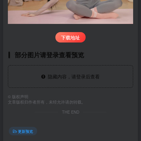
下载地址
部分图片请登录查看预览
隐藏内容，请登录后查看
©
版权声明
文章版权归作者所有，未经允许请勿转载。
THE END
更新预览