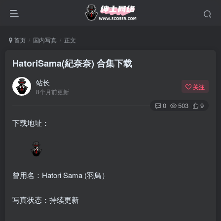
首页
国内写真
正文
HatoriSama(紀奈奈) 合集下载
站长
关注
8个月前更新
0
503
9
下载地址：
曾用名：Hatori Sama (羽鳥）
写真状态：持续更新