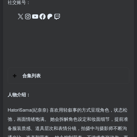
社交账号：
合集列表
人物介绍：
HatoriSama(紀奈奈) 喜欢用轻叙事的方式呈现角色，状态松
弛，画面情绪饱满。 她会拆解角色设定和妆面细节，提前准
备服装质感、道具层次和表情分镜，拍摄中与摄影师不断沟