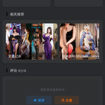
相关推荐
更新记录
铃木美咲
评论
抢沙发
请登录后发表评论
登录
注册