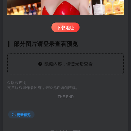
下载地址
部分图片请登录查看预览
隐藏内容，请登录后查看
©
版权声明
文章版权归作者所有，未经允许请勿转载。
THE END
更新预览