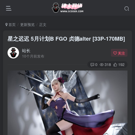
首页
更新预览
正文
星之迟迟 5月计划B FGO 贞德alter [33P-170MB]
站长
关注
10个月前发布
0
318
192