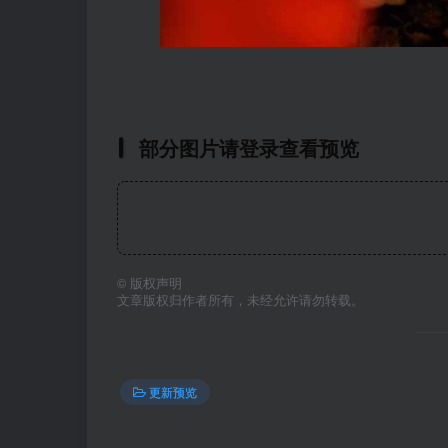
部分图片请登录查看预览
©
版权声明
文章版权归作者所有，未经允许请勿转载。
更新预览