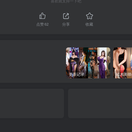
喜欢就支持一下吧
点赞
62
分享
收藏
更新记录