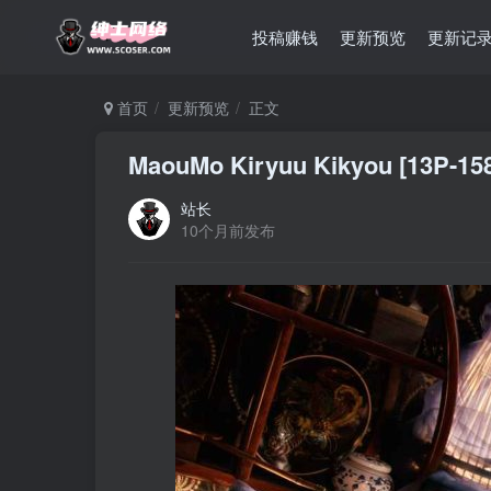
投稿赚钱
更新预览
更新记
首页
更新预览
正文
MaouMo Kiryuu Kikyou [13P-15
站长
10个月前发布