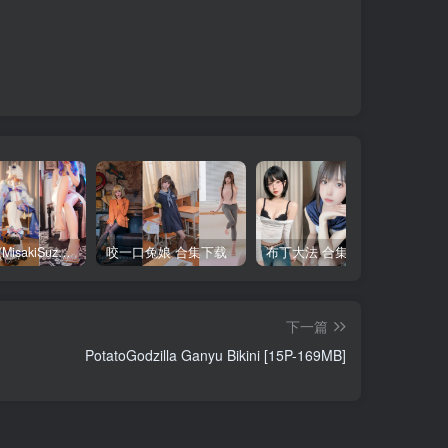
铃木美咲(MisakiSuzuki) 合集下载
咬一口兔娘 合集下载
布丁大法 合集下载
下一篇
PotatoGodzilla Ganyu Bikini [15P-169MB]