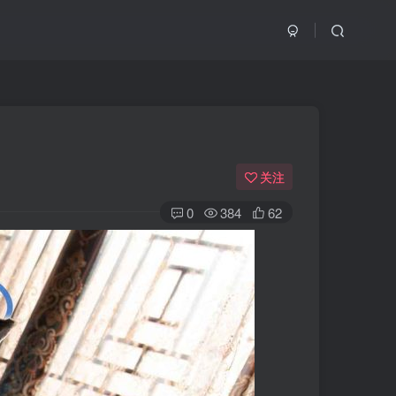
关注
0
384
62