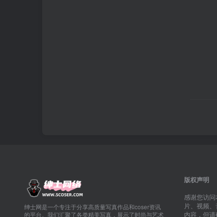
版权声明
感谢您访问
片、视频、
绅士网是一个专注于分享高质量写真作品和coser资讯
内容，但请
的平台。我们汇聚了各类精美写真，展示了时尚与艺术