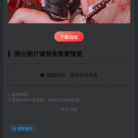
下载地址
部分图片请登录查看预览
隐藏内容，请登录后查看
©
版权声明
文章版权归作者所有，未经允许请勿转载。
THE END
更新预览