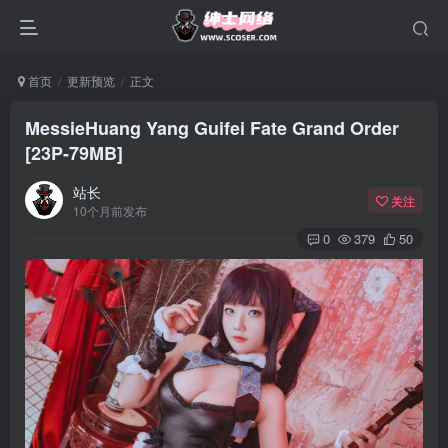
首页
更新预览
正文
MessieHuang Yang Guifei Fate Grand Order
[23P-79MB]
站长
关注
10个月前发布
0
379
50