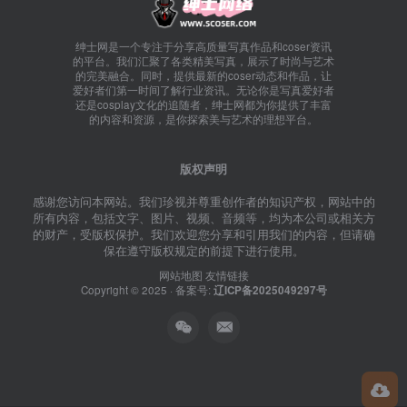
绅士网是一个专注于分享高质量写真作品和coser资讯
的平台。我们汇聚了各类精美写真，展示了时尚与艺术
的完美融合。同时，提供最新的coser动态和作品，让
爱好者们第一时间了解行业资讯。无论你是写真爱好者
还是cosplay文化的追随者，绅士网都为你提供了丰富
的内容和资源，是你探索美与艺术的理想平台。
版权声明
感谢您访问本网站。我们珍视并尊重创作者的知识产权，网站中的
所有内容，包括文字、图片、视频、音频等，均为本公司或相关方
的财产，受版权保护。我们欢迎您分享和引用我们的内容，但请确
保在遵守版权规定的前提下进行使用。
网站地图
友情链接
Copyright © 2025 · 备案号:
辽ICP备2025049297号