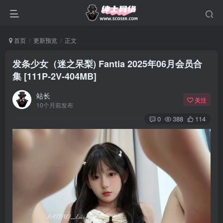
首页
更新预览
正文
发条少女（迷之呆梨) Fantia 2025年06月会员合
集 [111P-2V-404MB]
站长
关注
10个月前发布
0
388
114