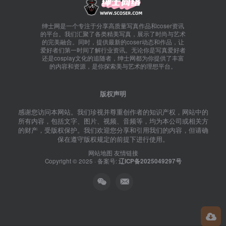
绅士网是一个专注于分享高质量写真作品和coser资讯
的平台。我们汇聚了各类精美写真，展示了时尚与艺术
的完美融合。同时，提供最新的coser动态和作品，让
爱好者们第一时间了解行业资讯。无论你是写真爱好者
还是cosplay文化的追随者，绅士网都为你提供了丰富
的内容和资源，是你探索美与艺术的理想平台。
版权声明
感谢您访问本网站。我们珍视并尊重创作者的知识产权，网站中的
所有内容，包括文字、图片、视频、音频等，均为本公司或相关方
的财产，受版权保护。我们欢迎您分享和引用我们的内容，但请确
保在遵守版权规定的前提下进行使用。
网站地图
友情链接
Copyright © 2025 · 备案号:
辽ICP备2025049297号