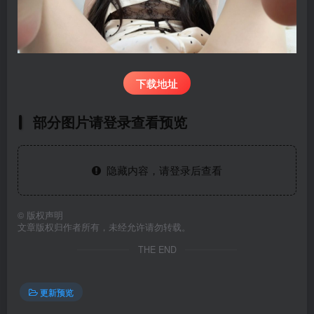
下载地址
部分图片请登录查看预览
隐藏内容，请登录后查看
©
版权声明
文章版权归作者所有，未经允许请勿转载。
THE END
更新预览