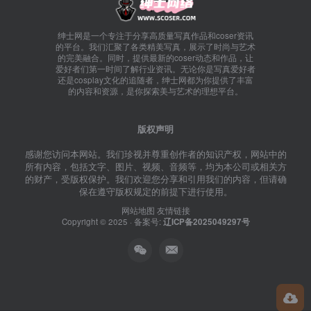
绅士网是一个专注于分享高质量写真作品和coser资讯
的平台。我们汇聚了各类精美写真，展示了时尚与艺术
的完美融合。同时，提供最新的coser动态和作品，让
爱好者们第一时间了解行业资讯。无论你是写真爱好者
还是cosplay文化的追随者，绅士网都为你提供了丰富
的内容和资源，是你探索美与艺术的理想平台。
版权声明
感谢您访问本网站。我们珍视并尊重创作者的知识产权，网站中的
所有内容，包括文字、图片、视频、音频等，均为本公司或相关方
的财产，受版权保护。我们欢迎您分享和引用我们的内容，但请确
保在遵守版权规定的前提下进行使用。
网站地图
友情链接
Copyright © 2025 · 备案号:
辽ICP备2025049297号