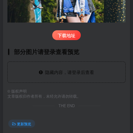
下载地址
部分图片请登录查看预览
隐藏内容，请登录后查看
©
版权声明
文章版权归作者所有，未经允许请勿转载。
THE END
更新预览