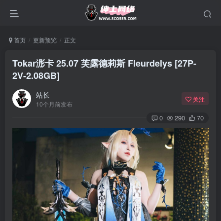
首页
更新预览
正文
Tokar浵卡 25.07 芙露德莉斯 Fleurdelys [27P-
2V-2.08GB]
站长
关注
10个月前发布
0
290
70