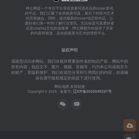
绅士网是一个专注于分享高质量写真作品和coser资讯
的平台。我们汇聚了各类精美写真，展示了时尚与艺术
的完美融合。同时，提供最新的coser动态和作品，让
爱好者们第一时间了解行业资讯。无论你是写真爱好者
还是cosplay文化的追随者，绅士网都为你提供了丰富
的内容和资源，是你探索美与艺术的理想平台。
版权声明
感谢您访问本网站。我们珍视并尊重创作者的知识产权，网站中的
所有内容，包括文字、图片、视频、音频等，均为本公司或相关方
的财产，受版权保护。我们欢迎您分享和引用我们的内容，但请确
保在遵守版权规定的前提下进行使用。
网站地图
友情链接
Copyright © 2025 · 备案号:
辽ICP备2025049297号