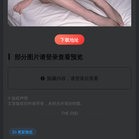
下载地址
部分图片请登录查看预览
隐藏内容，请登录后查看
©
版权声明
文章版权归作者所有，未经允许请勿转载。
THE END
更新预览