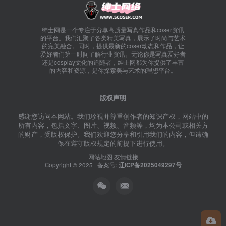
绅士网是一个专注于分享高质量写真作品和coser资讯
的平台。我们汇聚了各类精美写真，展示了时尚与艺术
的完美融合。同时，提供最新的coser动态和作品，让
爱好者们第一时间了解行业资讯。无论你是写真爱好者
还是cosplay文化的追随者，绅士网都为你提供了丰富
的内容和资源，是你探索美与艺术的理想平台。
版权声明
感谢您访问本网站。我们珍视并尊重创作者的知识产权，网站中的
所有内容，包括文字、图片、视频、音频等，均为本公司或相关方
的财产，受版权保护。我们欢迎您分享和引用我们的内容，但请确
保在遵守版权规定的前提下进行使用。
网站地图
友情链接
Copyright © 2025 · 备案号:
辽ICP备2025049297号