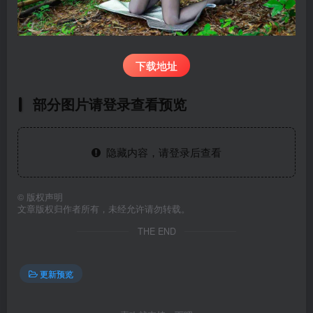
下载地址
部分图片请登录查看预览
隐藏内容，请登录后查看
©
版权声明
文章版权归作者所有，未经允许请勿转载。
THE END
更新预览