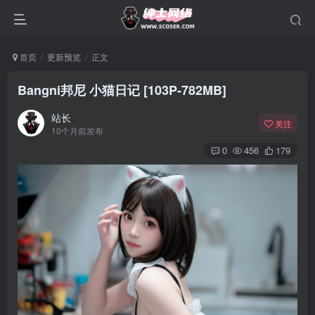
首页
更新预览
正文
Bangni邦尼 小猫日记 [103P-782MB]
站长
关注
10个月前发布
0
456
179