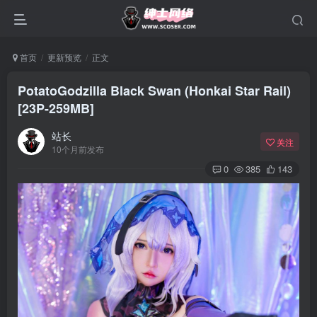
首页
更新预览
正文
PotatoGodzilla Black Swan (Honkai Star Rail)
[23P-259MB]
站长
关注
10个月前发布
0
385
143