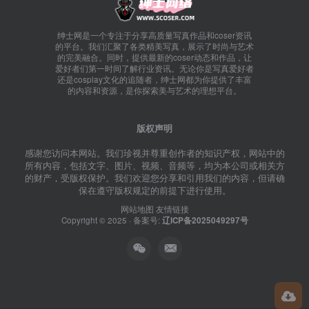
绅士网是一个专注于分享高质量写真作品和coser资讯
的平台。我们汇聚了各类精美写真，展示了时尚与艺术
的完美融合。同时，提供最新的coser动态和作品，让
爱好者们第一时间了解行业资讯。无论你是写真爱好者
还是cosplay文化的追随者，绅士网都为你提供了丰富
的内容和资源，是你探索美与艺术的理想平台。
版权声明
感谢您访问本网站。我们珍视并尊重创作者的知识产权，网站中的
所有内容，包括文字、图片、视频、音频等，均为本公司或相关方
的财产，受版权保护。我们欢迎您分享和引用我们的内容，但请确
保在遵守版权规定的前提下进行使用。
网站地图
友情链接
Copyright © 2025 · 备案号:
辽ICP备2025049297号