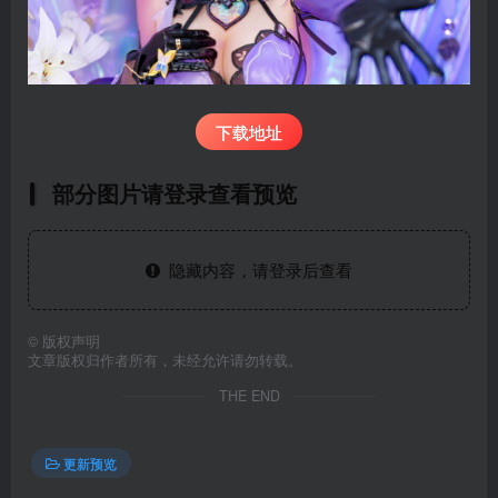
下载地址
部分图片请登录查看预览
隐藏内容，请登录后查看
©
版权声明
文章版权归作者所有，未经允许请勿转载。
THE END
更新预览