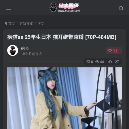
首页
更新预览
正文
疯猫ss 25年生日本 猫耳绑带束缚 [70P-484MB]
站长
关注
10个月前发布
0
441
127