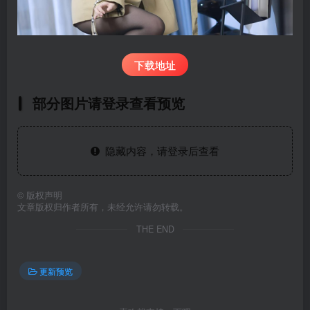
下载地址
部分图片请登录查看预览
隐藏内容，请登录后查看
©
版权声明
文章版权归作者所有，未经允许请勿转载。
THE END
更新预览