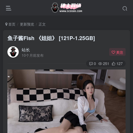
首页
更新预览
正文
鱼子酱Fish 《姐姐》 [121P-1.25GB]
站长
关注
10个月前发布
0
251
127