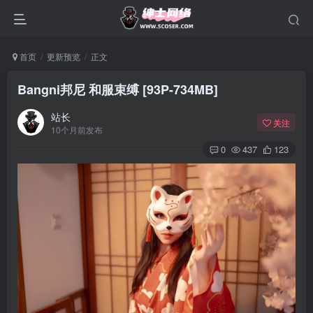
首页
更新预览
正文
Bangni邦尼 和服束缚 [93P-734MB]
站长
关注
10个月前发布
0
437
123