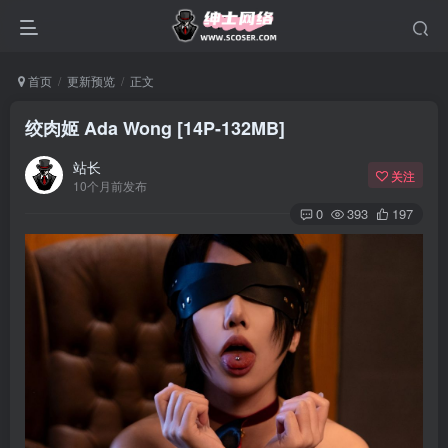
首页
更新预览
正文
绞肉姬 Ada Wong [14P-132MB]
站长
关注
10个月前发布
0
393
197