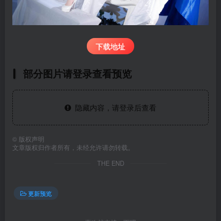
下载地址
部分图片请登录查看预览
隐藏内容，请登录后查看
©
版权声明
文章版权归作者所有，未经允许请勿转载。
THE END
更新预览